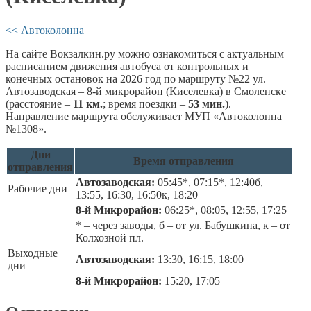
<< Автоколонна
На сайте Вокзалкин.ру можно ознакомиться с актуальным
расписанием движения автобуса от контрольных и
конечных остановок на 2026 год по маршруту №22 ул.
Автозаводская – 8-й микрорайон (Киселевка) в Смоленске
(расстояние –
11 км.
; время поездки –
53 мин.
).
Направление маршрута обслуживает МУП «Автоколонна
№1308».
Дни
Время отправления
отправления
Автозаводская:
05:45*, 07:15*, 12:40б,
Рабочие дни
13:55, 16:30, 16:50к, 18:20
8-й Микрорайон:
06:25*, 08:05, 12:55, 17:25
* – через заводы, б – от ул. Бабушкина, к – от
Колхозной пл.
Выходные
Автозаводская:
13:30, 16:15, 18:00
дни
8-й Микрорайон:
15:20, 17:05