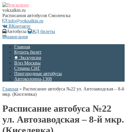
vokzalkin.ru
Расписания автобусов Смоленска
info@vokzalkin.ru
ВКонтакте
Автобусы
ЖД билеты
навигация
Главная
Купить билет
✹ Экскурсии
В/из Москвы
Страны СНГ
Пригородные автобусы
Автоколонна-1308
Главная
»
Расписание автобуса №22 ул. Автозаводская – 8-й
мкр. (Киселевка)
Расписание автобуса №22
ул. Автозаводская – 8-й мкр.
(Киселевка)