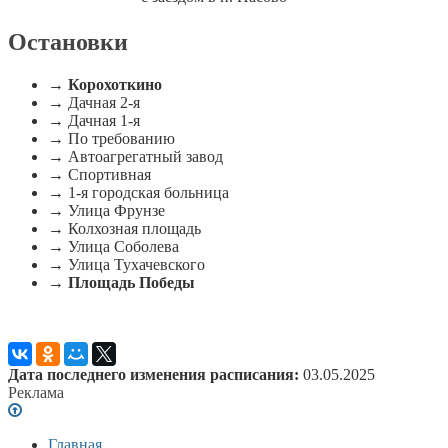
Остановки
→
Корохоткино
→ Дачная 2-я
→ Дачная 1-я
→ По требованию
→ Автоагрегатный завод
→ Спортивная
→ 1-я городская больница
→ Улица Фрунзе
→ Колхозная площадь
→ Улица Соболева
→ Улица Тухачевского
→
Площадь Победы
Дата последнего изменения расписания:
03.05.2025
Реклама
Главная